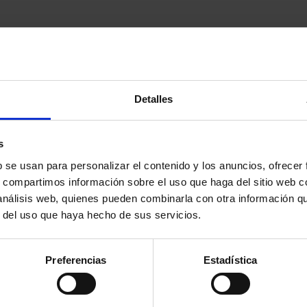
Detalles
s
b se usan para personalizar el contenido y los anuncios, ofrecer
s, compartimos información sobre el uso que haga del sitio web 
 análisis web, quienes pueden combinarla con otra información q
r del uso que haya hecho de sus servicios.
Preferencias
Estadística