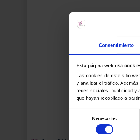
Consentimiento
Esta página web usa cookie
Las cookies de este sitio we
y analizar el tráfico. Ademá
redes sociales, publicidad y
que hayan recopilado a parti
Selección
Necesarias
de
consentimiento