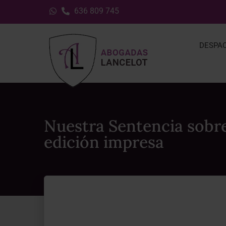
636 809 745
DESPA
Nuestra Sentencia sobre
edición impresa