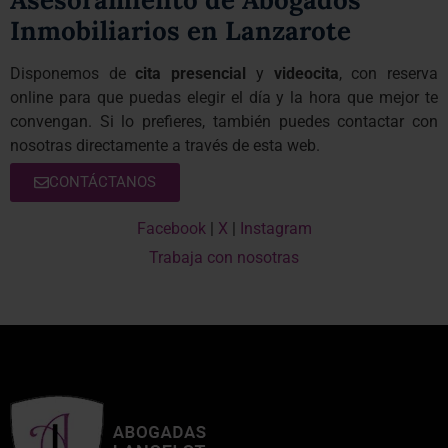
Inmobiliarios en Lanzarote
Disponemos de
cita presencial
y
videocita
, con reserva
online para que puedas elegir el día y la hora que mejor te
convengan. Si lo prefieres, también puedes contactar con
nosotras directamente a través de esta web.
CONTÁCTANOS
Facebook
|
X
|
Instagram
Trabaja con nosotras