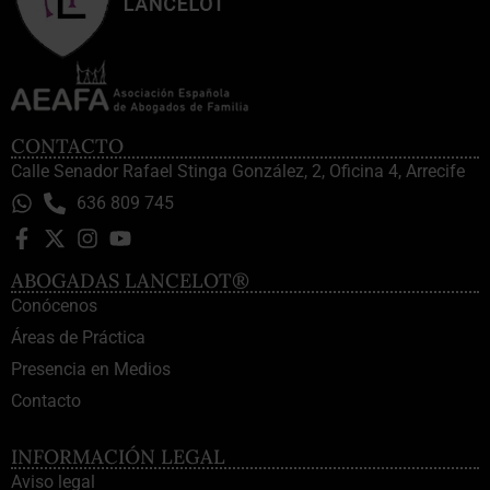
CONTACTO
Calle Senador Rafael Stinga González, 2, Oficina 4, Arrecife
636 809 745
ABOGADAS LANCELOT®
Conócenos
Áreas de Práctica
Presencia en Medios
Contacto
INFORMACIÓN LEGAL
Aviso legal