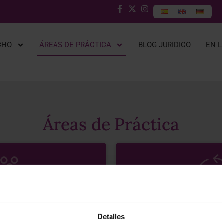
CHO
ÁREAS DE PRÁCTICA
BLOG JURIDICO
EN 
Áreas de Práctica
Detalles