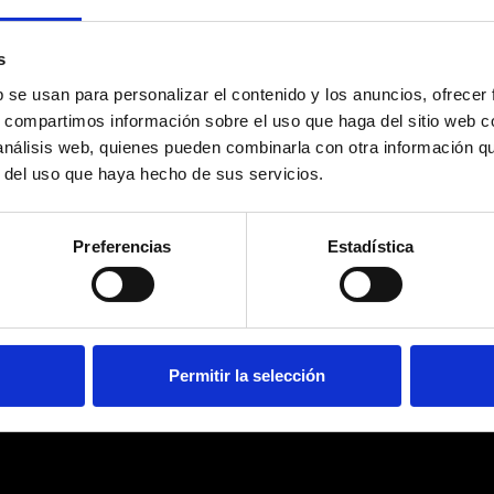
MILIA
HEREN
s
b se usan para personalizar el contenido y los anuncios, ofrecer
s, compartimos información sobre el uso que haga del sitio web 
 análisis web, quienes pueden combinarla con otra información q
r del uso que haya hecho de sus servicios.
Preferencias
Estadística
NEGLIGENCIAS MÉDICAS
Permitir la selección