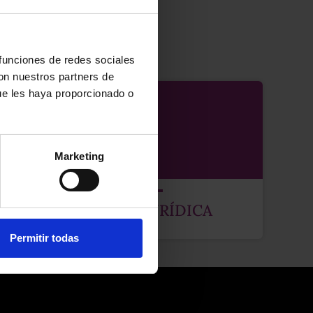
CIAS
 funciones de redes sociales
con nuestros partners de
ue les haya proporcionado o
Marketing
FORMACIÓN JURÍDICA
Permitir todas