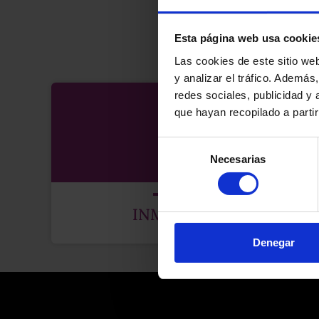
FA
Esta página web usa cookie
Las cookies de este sitio we
y analizar el tráfico. Ademá
redes sociales, publicidad y
que hayan recopilado a parti
Selección
Necesarias
de
consentimiento
INMOBILIARIO
Denegar