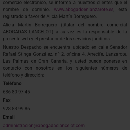
comercio electrónico, se informa a nuestros clientes que el
nombre de dominio,
www.abogadoenlanzarote.es
, está
registrado a favor de Alicia Martín Borreguero.
Alicia Martín Borreguero (titular del nombre comercial
ABOGADAS LANCELOT) a su vez es la responsable de la
presente web y el prestador de los servicios jurídicos.
Nuestro Despacho se encuentra ubicado en calle Senador
Rafael Stinga González, nº 2, oficina 4, Arrecife, Lanzarote,
Las Palmas de Gran Canaria, y usted puede ponerse en
contacto con nosotros en los siguientes números de
teléfono y dirección:
Teléfono
636 80 97 45
Fax
928 83 99 86
Email
administracion@abogadaslancelot.com