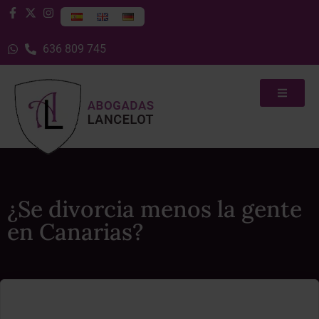
636 809 745
¿Se divorcia menos la gente
en Canarias?