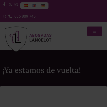
636 809 745
¡Ya estamos de vuelta!