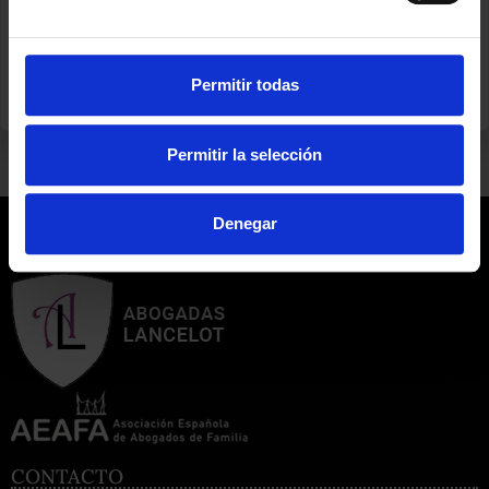
Permitir todas
ANTERIOR
SIGUIENTE
¡YA ESTAMOS DE VUELTA!
NUESTRO DESPACHO EN SER LANZAROTE
Permitir la selección
Denegar
CONTACTO