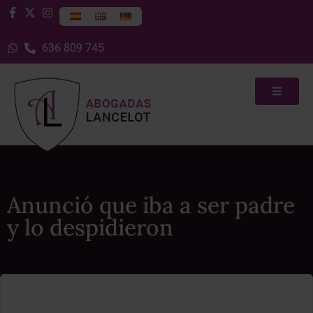
636 809 745
Anunció que iba a ser padre
y lo despidieron