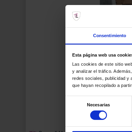
Consentimiento
Esta página web usa cookie
Las cookies de este sitio we
y analizar el tráfico. Ademá
redes sociales, publicidad y
que hayan recopilado a parti
Selección
Necesarias
de
consentimiento