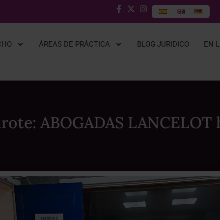
CHO
ÁREAS DE PRÁCTICA
BLOG JURIDICO
EN 
zarote: ABOGADAS LANCELOT h