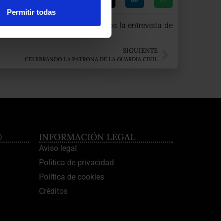
Permitir todas
 SER Lanzarote.
Aquí te dejamos la entrevista de
SIGUIENTE
CELEBRANDO LA PATRONA DE LA GUARDIA CIVIL
®
INFORMACIÓN LEGAL
Aviso legal
Política de privacidad
Política de cookies
Créditos