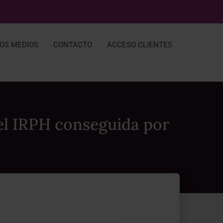
LOS MEDIOS
CONTACTO
ACCESO CLIENTES
del IRPH conseguida por