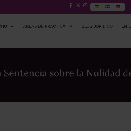
CHO
ÁREAS DE PRÁCTICA
BLOG JURIDICO
EN 
la Sentencia sobre la Nulidad 