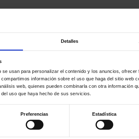
Detalles
s
b se usan para personalizar el contenido y los anuncios, ofrecer
s, compartimos información sobre el uso que haga del sitio web 
 análisis web, quienes pueden combinarla con otra información q
r del uso que haya hecho de sus servicios.
Preferencias
Estadística