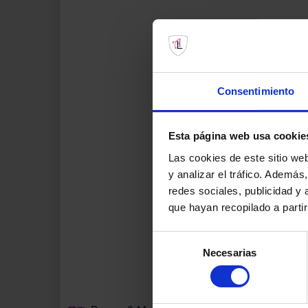
Consentimiento
Esta página web usa cookie
Las cookies de este sitio we
y analizar el tráfico. Ademá
redes sociales, publicidad y
que hayan recopilado a parti
Selección
Necesarias
de
consentimiento