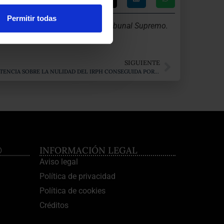
Permitir todas
contra del actual criterio del Tribunal Supremo.
SIGUIENTE
LA VOZ DE LANZAROTE PUBLICA LA SENTENCIA SOBRE LA NULIDAD DEL IRPH CONSEGUIDA POR ABOGADAS LANCELOT
®
INFORMACIÓN LEGAL
Aviso legal
Política de privacidad
Política de cookies
Créditos