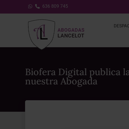
636 809 745
DESPA
Biofera Digital publica 
nuestra Abogada