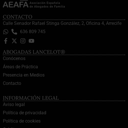
CONTACTO
Calle Senador Rafael Stinga González, 2, Oficina 4, Arrecife
636 809 745
ABOGADAS LANCELOT®
Conócenos
Áreas de Práctica
Presencia en Medios
Contacto
INFORMACIÓN LEGAL
Aviso legal
Política de privacidad
Política de cookies