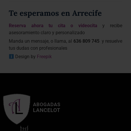
Te esperamos en Arrecife
Reserva ahora tu cita o videocita
y recibe
asesoramiento claro y personalizado
Manda un mensaje, o llama, al
636 809 745
y resuelve
tus dudas con profesionales
Design by
Freepik