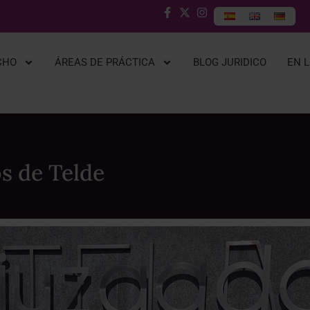
CHO
ÁREAS DE PRÁCTICA
BLOG JURIDICO
EN 
os de Telde