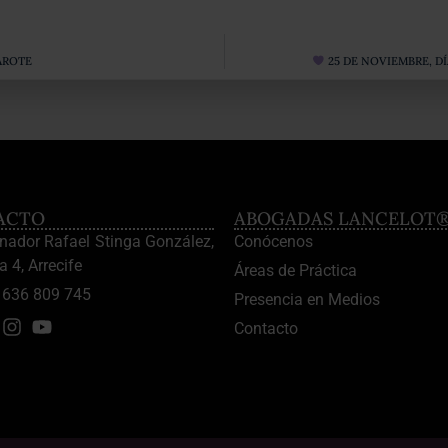
AROTE
25 DE NOVIEMBRE, D
ACTO
ABOGADAS LANCELOT
enador Rafael Stinga González,
Conócenos
a 4, Arrecife
Áreas de Práctica
636 809 745
Presencia en Medios
Contacto