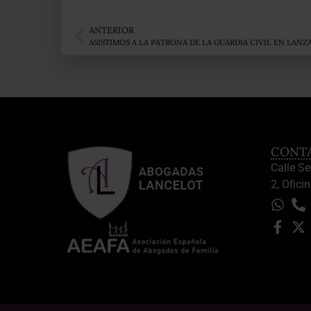
ANTERIOR
ASISTIMOS A LA PATRONA DE LA GUARDIA CIVIL EN LANZ
CONT
Calle S
2, Oficin