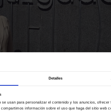
Detalles
s
b se usan para personalizar el contenido y los anuncios, ofrecer
s, compartimos información sobre el uso que haga del sitio web 