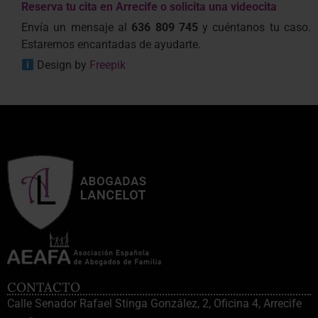
Reserva tu cita en Arrecife o solicita una videocita
Envía un mensaje al
636 809 745
y cuéntanos tu caso.
Estaremos encantadas de ayudarte.
Design by
Freepik
CONTACTO
Calle Senador Rafael Stinga González, 2, Oficina 4, Arrecife