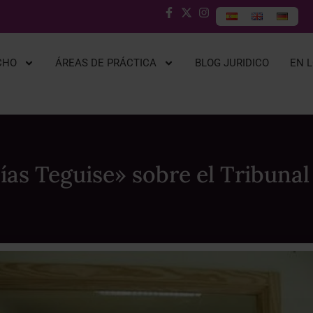
CHO
ÁREAS DE PRÁCTICA
BLOG JURIDICO
EN 
as Teguise» sobre el Tribunal