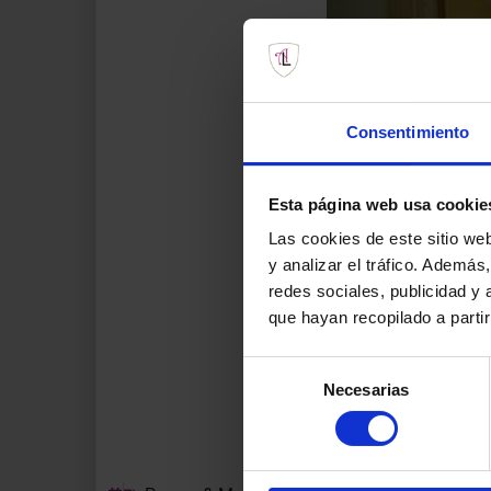
Consentimiento
Esta página web usa cookie
Las cookies de este sitio we
y analizar el tráfico. Ademá
redes sociales, publicidad y
que hayan recopilado a parti
Selección
Necesarias
de
consentimiento