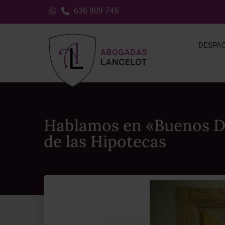
636 809 745
DESPA
Hablamos en «Buenos Dí
de las Hipotecas