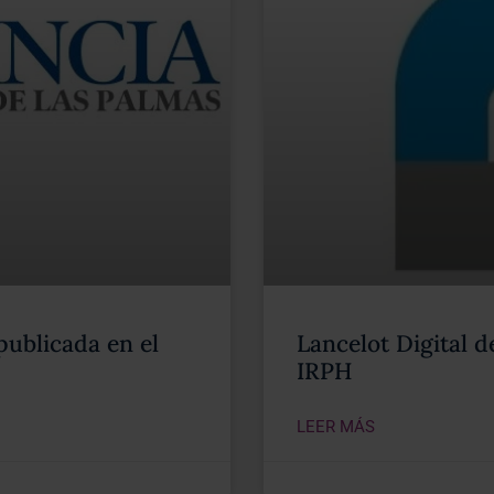
publicada en el
Lancelot Digital d
IRPH
LEER MÁS