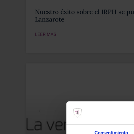
Nuestro éxito sobre el IRPH se pu
Lanzarote
LEER MÁS
Consentimiento