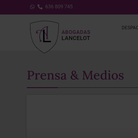
636 809 745
DESPA
Prensa & Medios