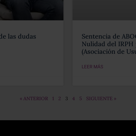
de las dudas
Sentencia de AB
Nulidad del IRPH
(Asociación de Us
LEER MÁS
« ANTERIOR
1
2
3
4
5
SIGUIENTE »