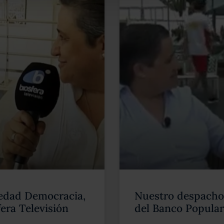
ciedad Democracia,
Nuestro despacho 
era Televisión
del Banco Popular