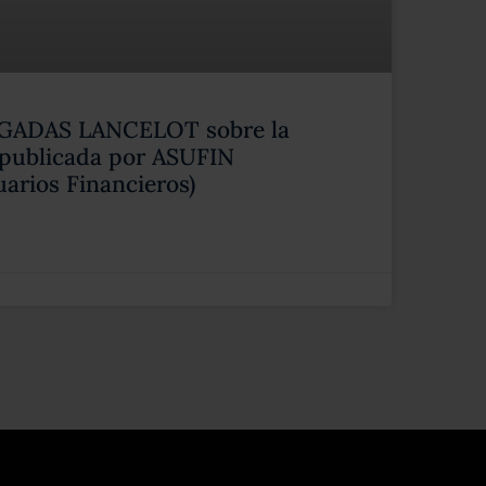
OGADAS LANCELOT sobre la
 publicada por ASUFIN
uarios Financieros)