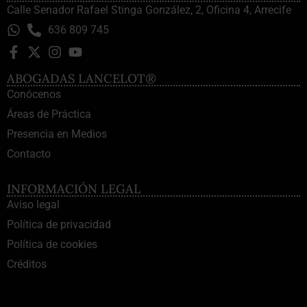
Calle Senador Rafael Stinga González, 2, Oficina 4, Arrecife
636 809 745
ABOGADAS LANCELOT®
Conócenos
Áreas de Práctica
Presencia en Medios
Contacto
INFORMACIÓN LEGAL
Aviso legal
Política de privacidad
Política de cookies
Créditos