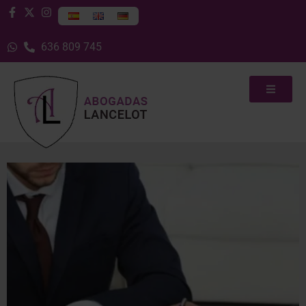
636 809 745