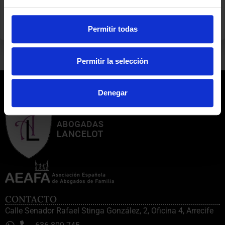
745
.
ANTERIOR
SIGUIENTE
Permitir todas
JUICIO EN LAS PALMAS CONTRA UN AYUNTAMIENTO
UN PEQUEÑO DESCANSO POR SEMANA SANTA
Permitir la selección
Denegar
CONTACTO
Calle Senador Rafael Stinga González, 2, Oficina 4, Arrecife