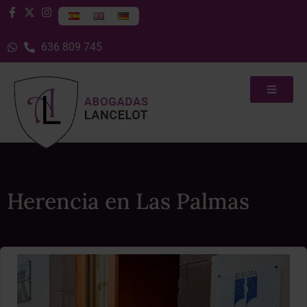
636 809 745
Herencia en Las Palmas