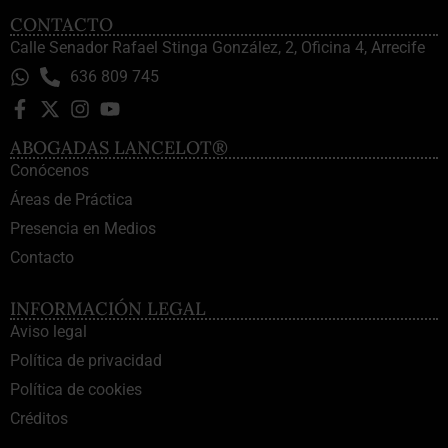
CONTACTO
Calle Senador Rafael Stinga González, 2, Oficina 4, Arrecife
636 809 745
ABOGADAS LANCELOT®
Conócenos
Áreas de Práctica
Presencia en Medios
Contacto
INFORMACIÓN LEGAL
Aviso legal
Política de privacidad
Política de cookies
Créditos