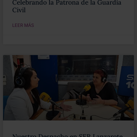
Celebrando la Patrona de la Guardia
Civil
LEER MÁS
Nuestro Despacho en SER Lanzarote