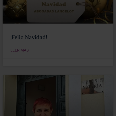
¡Feliz Navidad!
LEER MÁS