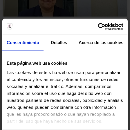
Compraventa en Badajoz
Consentimiento
Detalles
Acerca de las cookies
LEER MÁS
Esta página web usa cookies
Las cookies de este sitio web se usan para personalizar
el contenido y los anuncios, ofrecer funciones de redes
sociales y analizar el tráfico. Además, compartimos
información sobre el uso que haga del sitio web con
nuestros partners de redes sociales, publicidad y análisis
web, quienes pueden combinarla con otra información
que les haya proporcionado o que hayan recopilado a
partir del uso que haya hecho de sus servicios.