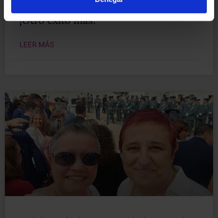
¡Otro éxito más!
LEER MÁS