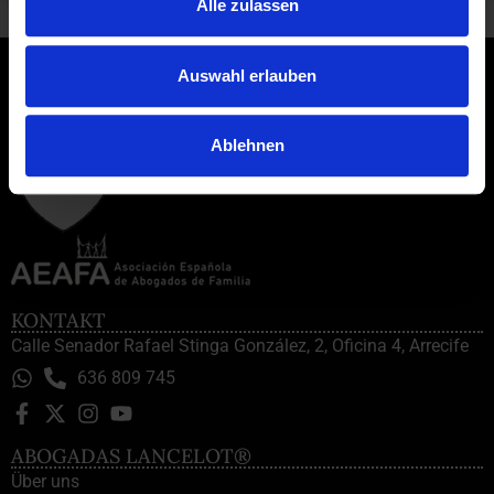
Alle zulassen
Auswahl erlauben
Ablehnen
KONTAKT
Calle Senador Rafael Stinga González, 2, Oficina 4, Arrecife
636 809 745
ABOGADAS LANCELOT®
Über uns