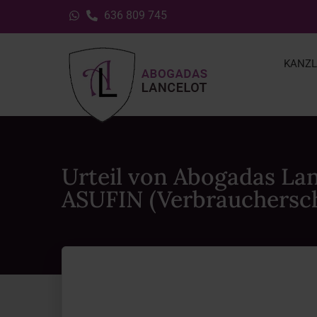
636 809 745
KANZL
Urteil von Abogadas Lan
ASUFIN (Verbrauchersch