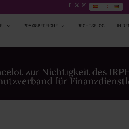
EI
PRAXISBEREICHE
RECHTSBLOG
IN D
celot zur Nichtigkeit des IRPH
utzverband für Finanzdienstl