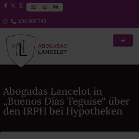
636 809 745
Abogadas Lancelot in
„Buenos Días Teguise“ über
den IRPH bei Hypotheken