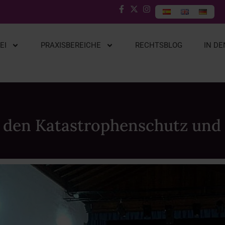
EI
PRAXISBEREICHE
RECHTSBLOG
IN D
r den Katastrophenschutz und