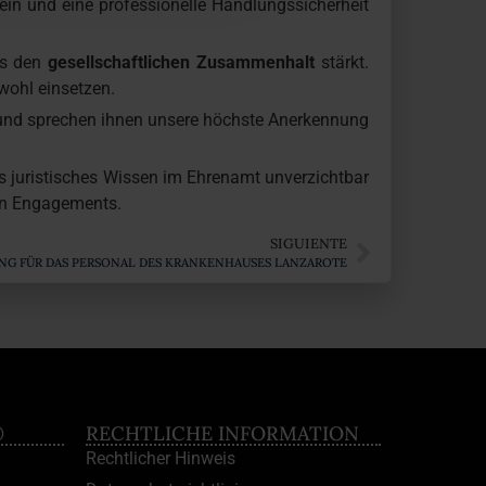
sein und eine professionelle Handlungssicherheit
es den
gesellschaftlichen Zusammenhalt
stärkt.
nwohl einsetzen.
 und sprechen ihnen unsere höchste Anerkennung
juristisches Wissen im Ehrenamt unverzichtbar
ren Engagements.
SIGUIENTE
NG FÜR DAS PERSONAL DES KRANKENHAUSES LANZAROTE
®
RECHTLICHE INFORMATION
Rechtlicher Hinweis