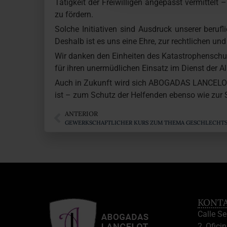
Tätigkeit der Freiwilligen angepasst vermittelt
zu fördern.
Solche Initiativen sind Ausdruck unserer ber
Deshalb ist es uns eine Ehre, zur rechtlichen un
Wir danken den Einheiten des Katastrophenschu
für ihren unermüdlichen Einsatz im Dienst der A
Auch in Zukunft wird sich ABOGADAS LANCELOT 
ist – zum Schutz der Helfenden ebenso wie zur 
ANTERIOR
GEWERKSCHAFTLICHER KURS ZUM THEMA GESCHLECHTS
KONT
Calle S
2, Oficin