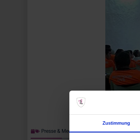
Zustimmung
Presse & Medien