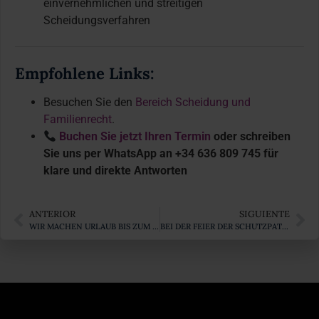
einvernehmlichen und streitigen
Scheidungsverfahren
Empfohlene Links:
Besuchen Sie den
Bereich Scheidung und
Familienrecht
.
Buchen Sie jetzt Ihren Termin
oder schreiben
Sie uns per WhatsApp an +34 636 809 745 für
klare und direkte Antworten
ANTERIOR
SIGUIENTE
WIR MACHEN URLAUB BIS ZUM 1. SEPTEMBER!
BEI DER FEIER DER SCHUTZPATRONIN DER GUARDIA CIVIL DABEI